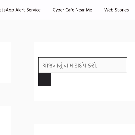
atsApp Alert Service
Cyber Cafe Near Me
Web Stories