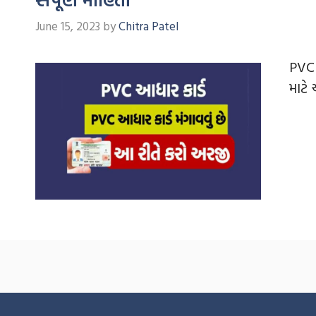
June 15, 2023
by
Chitra Patel
PVC 
માટે 