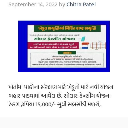
September 14, 2022
by
Chitra Patel
ખેતીમાં પાકોના સંરક્ષણ માટે ખેડૂતો માટે નવી યોજના
બહાર પાડવામાં આવેલ છે. સોલાર ફેન્‍સીંગ યોજના
હેઠળ રૂપિયા 15,000/- સુધી સબસીડી મળશે,.