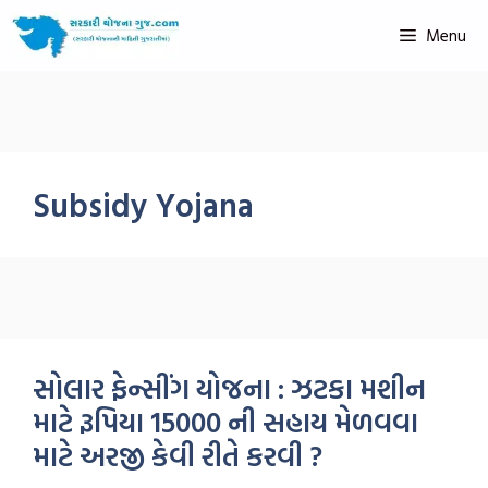
Menu
Subsidy Yojana
સોલાર ફેન્સીંગ યોજના : ઝટકા મશીન
માટે રૂપિયા 15000 ની સહાય મેળવવા
માટે અરજી કેવી રીતે કરવી ?