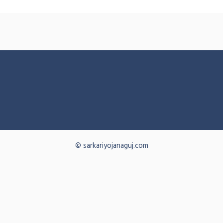
© sarkariyojanaguj.com