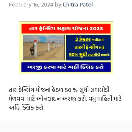
February 16, 2024
by
Chitra Patel
તાર ફેન્સિંગ યોજના હેઠળ 50 % સુધી સબસીડી
મેળવવા માટે ઓનલાઈન અરજી કરો. વધુ માહિતી માટે
અહિં ક્લિક કરો.