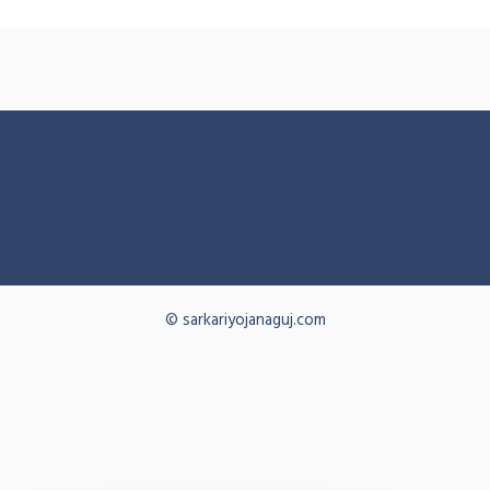
© sarkariyojanaguj.com