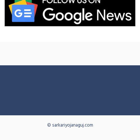
© sarkariyojanaguj.com