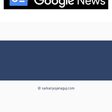
© sarkariyojanaguj.com