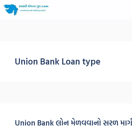
Union Bank Loan type
Union Bank લોન મેળવવાનો સરળ માર