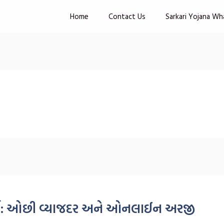
Home
Contact Us
Sarkari Yojana Wh
્ગ: ઓછી વ્યાજદર અને ઓનલાઈન અરજી