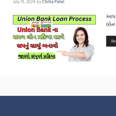
July 31, 2024
by
Chitra Patel
આપણે
લોન 
Re