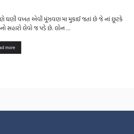
 ઘણી વખત એવી મૂંઝવણ મા મુકાઈ જતાં છે જે નાં છૂટકે
નો સહારો લેવો જ પડે છે. લોન …
ad more