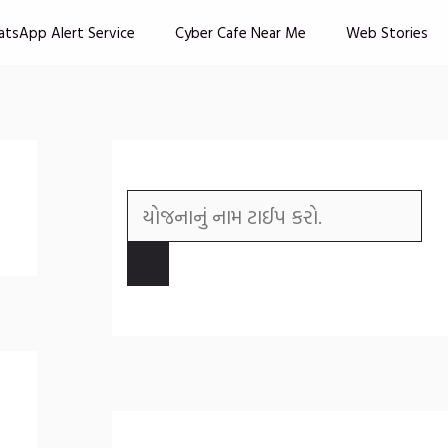
atsApp Alert Service
Cyber Cafe Near Me
Web Stories