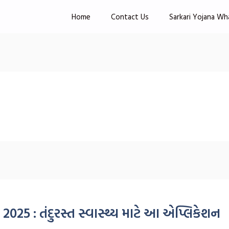
Home
Contact Us
Sarkari Yojana Wh
25 : તંદુરસ્ત સ્વાસ્થ્ય માટે આ એપ્લિકેશન