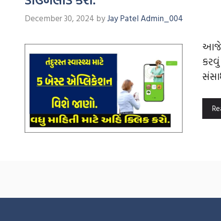
December 30, 2024
by
Jay Patel Admin_004
આજે 
કરવુ
સંસ
Re