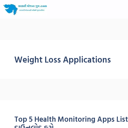
Weight Loss Applications
Top 5 Health Monitoring Apps List 20
ડાઉનલોડ કરો.