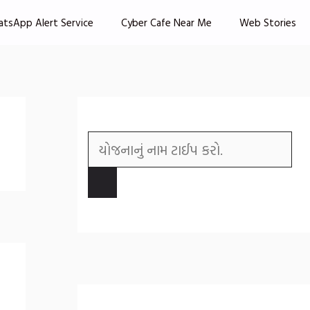
atsApp Alert Service
Cyber Cafe Near Me
Web Stories