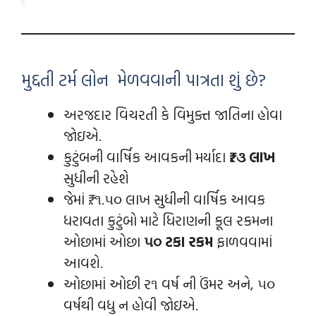
મુદ્દતી ટર્મ લોન મેળવવાની પાત્રતા શું છે?
અરજદાર વિચરતી કે વિમુક્ત જાતિના હોવા
જોઇએ.
કુટુંબની વાર્ષિક આવકની મર્યાદા
₹. ૩ લાખ
સુધીની રહેશે
જેમાં ₹. ૧.૫૦ લાખ સુધીની વાર્ષિક આવક
ધરાવતા કુટુંબો માટે ધિરાણની કૂલ રકમના
ઓછામાં ઓછા
૫૦ ટકા રકમ
ફાળવવામાં
આવશે.
ઓછામાં ઓછી ર૧ વર્ષ ની ઉંમર અને, ૫૦
વર્ષથી વધુ ન હોવી જોઇએ.