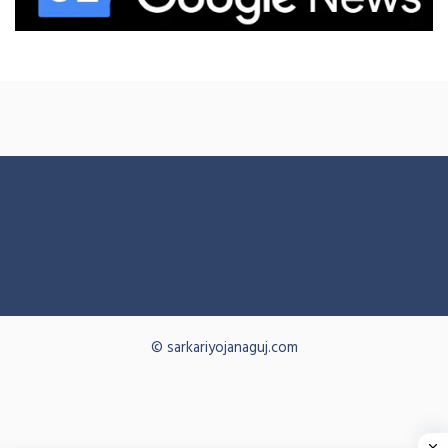
© sarkariyojanaguj.com