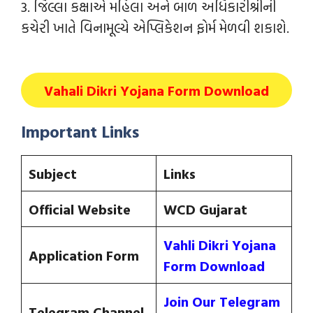
3. જિલ્લા કક્ષાએ મહિલા અને બાળ અધિકારીશ્રીની
કચેરી ખાતે વિનામૂલ્યે એપ્લિકેશન ફોર્મ મેળવી શકાશે.
Vahali Dikri Yojana Form Download
Important Links
Subject
Links
Official Website
WCD Gujarat
Vahli Dikri Yojana
Application Form
Form Download
Join Our Telegram
Telegram Channel