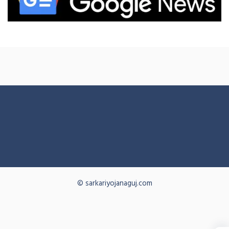
© sarkariyojanaguj.com