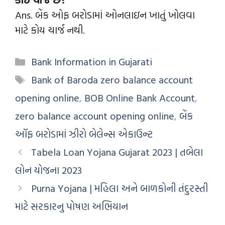
Ans. બેંક ઓફ બરોડામાં ઓનલાઇન ખાતું ખોલવા
માટે કોય ચાર્જ નથી.
Bank Information in Gujarati
Bank of Baroda zero balance account
opening online
,
BOB Online Bank Account
,
zero balance account opening online
,
બેંક
ઑફ બરોડામાં ઝીરો બેલેન્સ એકાઉન્ટ
Tabela Loan Yojana Gujarat 2023 | તબેલા
લોન યોજના 2023
Purna Yojana | મહિલા અને બાળકોની તંદુરસ્તી
માટે સરકારનુ પોષણ અભિયાન