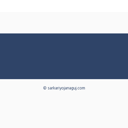
© sarkariyojanaguj.com