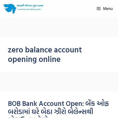
Menu
zero balance account
opening online
BOB Bank Account Open: બેંક ઓફ
બરોડામાં ઘરે બેઠા ઝીરો બેલેન્સથી