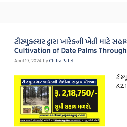
ટીસ્યુકલ્ચર દ્વારા ખારેકની ખેતી માટે 
Cultivation of Date Palms Through
April 19, 2024
by
Chitra Patel
ટીસ્
રૂ.2