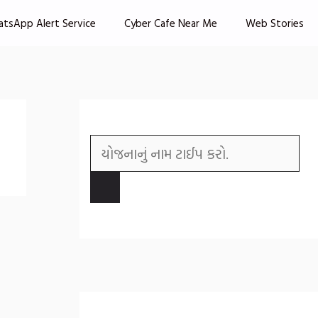
atsApp Alert Service
Cyber Cafe Near Me
Web Stories