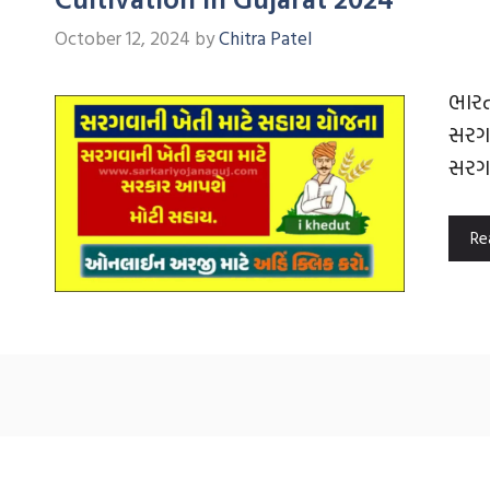
October 12, 2024
by
Chitra Patel
ભારત
સરગવ
સરગવ
Re