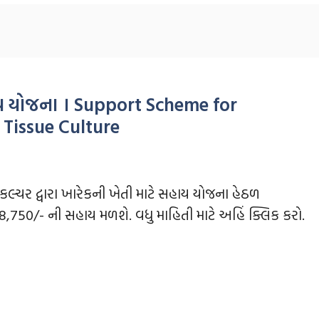
સહાય યોજના । Support Scheme for
 Tissue Culture
યુકલ્ચર દ્વારા ખારેકની ખેતી માટે સહાય યોજના હેઠળ
,18,750/- ની સહાય મળશે. વધુ માહિતી માટે અહિં ક્લિક કરો.