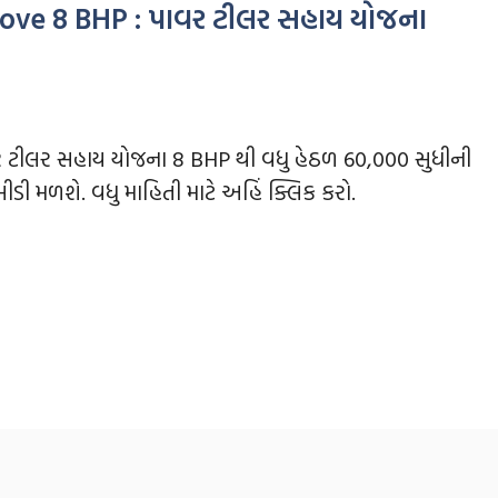
ove 8 BHP : પાવર ટીલર સહાય યોજના
 ટીલર સહાય યોજના 8 BHP થી વધુ હેઠળ 60,000 સુધીની
ડી મળશે. વધુ માહિતી માટે અહિં ક્લિક કરો.