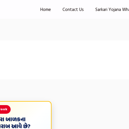
Home
Contact Us
Sarkari Yojana Wh
Book
મારા બાળકના
ખરાબ આવે છે?