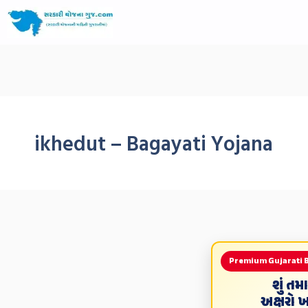
ikhedut – Bagayati Yojana
Premium Gujarati 
શું ત
અક્ષરો 