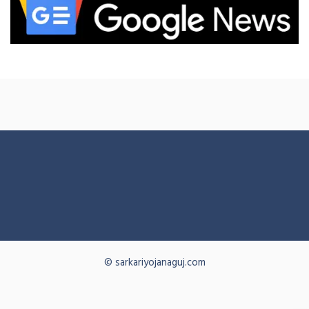
© sarkariyojanaguj.com