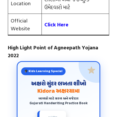
Location
ઉમેદવારો માટે
Official
Click Here
Website
High Light Point of Agneepath Yojana
2022
Kids Learning Special
અક્ષરો સુંદર લખતા શીખો
Kidora અક્ષરયાત્રા
બાળકો માટે સરળ અને મજેદાર
Gujarati Handwriting Practice Book