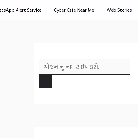
atsApp Alert Service
Cyber Cafe Near Me
Web Stories