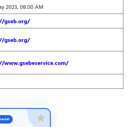
y 2023, 08.00 AM
//gseb.org/
//gseb.org/
://www.gsebeservice.com/
pecial