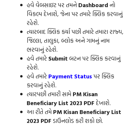
હવે વેબસાઇટ પર તમને
Dashboard
નો
વિકલ્પ દેખાશે, જેના પર તમારે ક્લિક કરવાનું
રહેશે.
ત્યારબાદ
ક્લિક કર્યા પછી તમારે તમારા રાજ્ય,
જિલ્લા, તાલુકા, બ્લોક અને ગામનું નામ
ભરવાનું રહેશે.
હવે તમારે
Submit
બટન પર ક્લિક કરવાનું
રહેશે.
હવે તમારે
Payment Status
પર ક્લિક
કરવાનું રહેશે.
ત્યારપછી તમારી સામે
PM Kisan
Beneficiary List 2023 PDF
દેખાશે.
આ રીતે તમે
PM Kisan Beneficiary List
2023 PDF
ડાઉનલોડ કરી શકો છો.