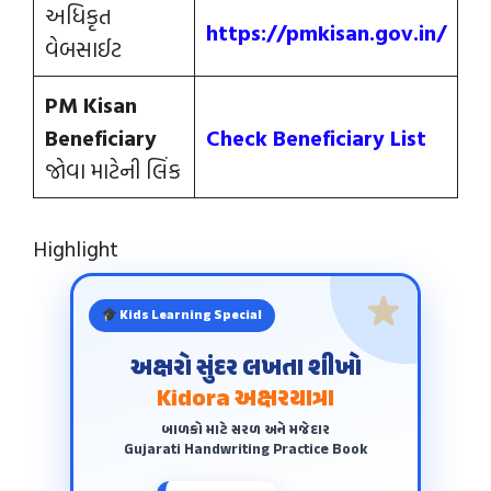
અધિકૃત
https:/
/
pmkisan.gov.in/
વેબસાઈટ
PM Kisan
Beneficiary
Check Beneficiary List
જોવા માટેની લિંક
Highlight
Kids Learning Special
અક્ષરો સુંદર લખતા શીખો
Kidora અક્ષરયાત્રા
બાળકો માટે સરળ અને મજેદાર
Gujarati Handwriting Practice Book