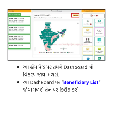
આ હોમ પેજ પર તમને Dashboard નો
વિકલ્પ જોવા મળશે.
આ DashBoard પર “
Beneficiary List
”
જોવા મળશે તેન પર ક્લિક કરો.