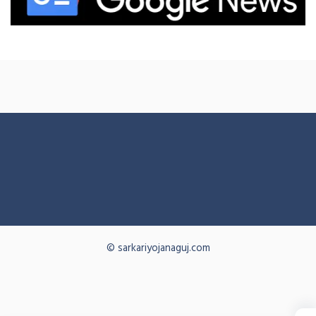
© sarkariyojanaguj.com