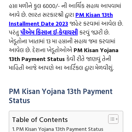
હપ્તા મળીને કુલ 6000/- ની આર્થિક સહાય આપવામાં
આવે છે. ભારત સરકારશ્રી દ્વારા
PM Kisan 13th
Installment Date 2023
જાહેર કરવામાં આવેલ છે.
પરંતુ
પીએમ કિસાન ઈ-કેવાયસી
કરવું જરૂરી છે.
ખેડૂતોના ખાતામાં 13 મા હપ્તાની સહાય જમા કરવામાં
આવેલ છે. દેશના ખેડૂતોઓએ
PM Kisan Yojana
13th Payment Status
કેવી રીતે જાણવું તેની
માહિતી આજે આપણે આ આર્ટિકલ દ્વારા મેળવીશું.
PM Kisan Yojana 13th Payment
Status
Table of Contents
PM Kisan Yojana 13th Payment Status