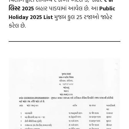
લિસ્ટ 2025
બહાર પાડવામાં આવેલ છે. આ
Public
Holiday 2025 List
મુજબ કુલ 25 રજાઓ જાહેર
કરેલ છે.