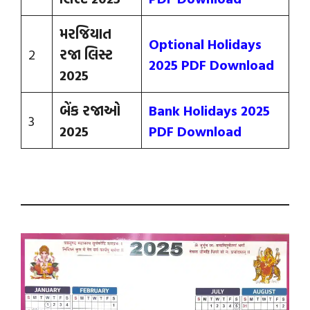
મરજિયાત
Optional Holidays
2
રજા લિસ્ટ
2025 PDF Download
2025
બેંક રજાઓ
Bank Holidays 2025
3
2025
PDF Download