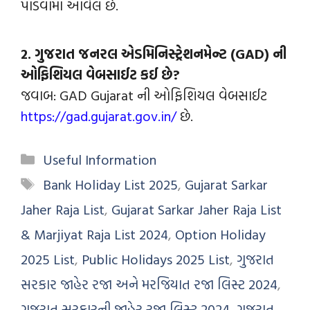
પાડવામાં આવેલ છે.
2. ગુજરાત જનરલ એડમિનિસ્ટ્રેશનમેન્ટ (GAD) ની
ઓફિશિયલ વેબસાઈટ કઈ છે?
જવાબ: GAD Gujarat ની ઓફિશિયલ વેબસાઈટ
https://gad.gujarat.gov.in/
છે.
Useful Information
Bank Holiday List 2025
,
Gujarat Sarkar
Jaher Raja List
,
Gujarat Sarkar Jaher Raja List
& Marjiyat Raja List 2024
,
Option Holiday
2025 List
,
Public Holidays 2025 List
,
ગુજરાત
સરકાર જાહેર રજા અને મરજિયાત રજા લિસ્ટ 2024
,
ગુજરાત સરકારની જાહેર રજા લિસ્ટ 2024
,
ગુજરાત