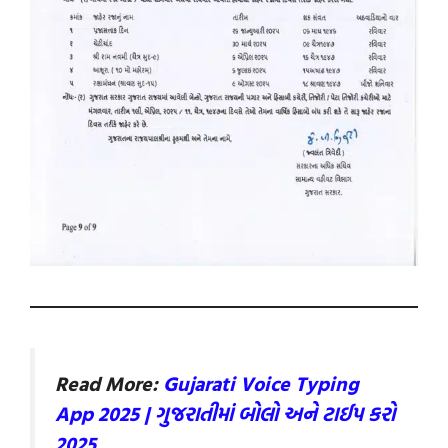
Read More:
Gujarati Voice Typing
App 2025 | ગુજરાતીમાં બોલો અને ટા
ઈપ કરો
2025