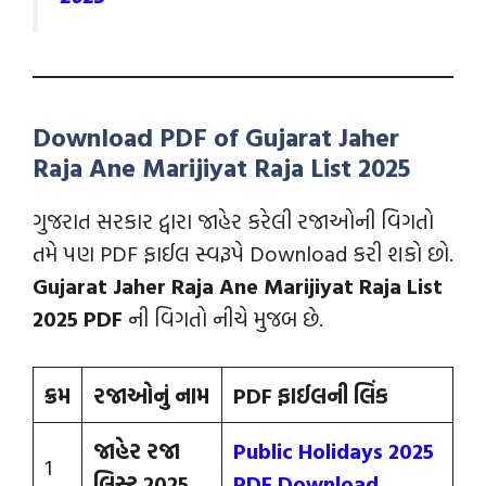
Download PDF of Gujarat Jaher
Raja Ane Marijiyat Raja List 2025
ગુજરાત સરકાર દ્વારા જાહેર કરેલી રજાઓની વિગતો
તમે પણ PDF ફાઈલ સ્વરૂપે Download કરી શકો છો.
Gujarat Jaher Raja Ane Marijiyat Raja List
2025 PDF
ની વિગતો નીચે મુજબ છે.
ક્રમ
રજાઓનું નામ
PDF ફાઈલની લિંક
જાહેર રજા
Public Holidays 2025
1
લિસ્ટ 2025
PDF Download