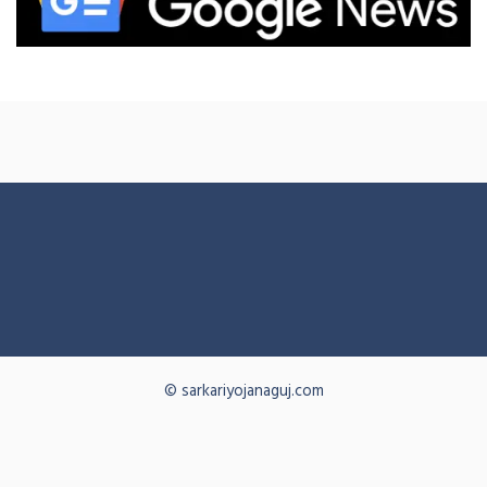
© sarkariyojanaguj.com