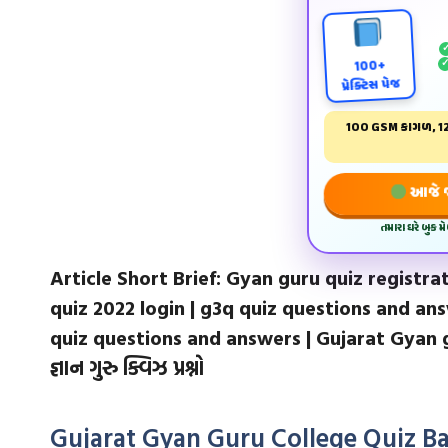
100+
પ્રેક્ટિસ પેજ
100 GSM કાગળ, 12
આજે જ 
તમારા ઘરે બુક 
Article Short Brief:
Gyan guru quiz registra
quiz 2022 login | g3q quiz questions and an
quiz questions and answers | Gujarat Gyan 
જ્ઞાન ગુરુ ક્વિઝ પ્રશ્નો
Gujarat Gyan Guru College Quiz Ba