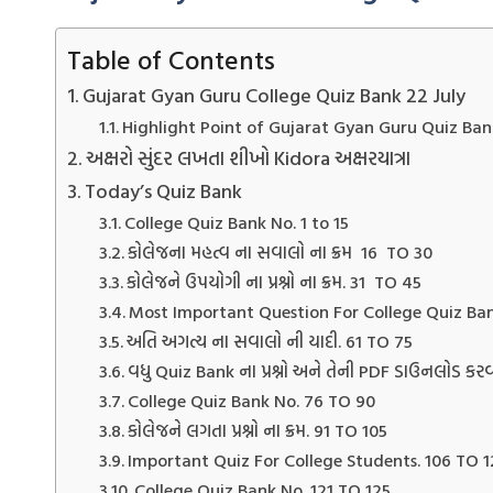
Table of Contents
Gujarat Gyan Guru College Quiz Bank 22 July
Highlight Point of Gujarat Gyan Guru Quiz Ban
અક્ષરો સુંદર લખતા શીખો Kidora અક્ષરયાત્રા
Today’s Quiz Bank
College Quiz Bank No. 1 to 15
કોલેજના મહત્વ ના સવાલો ના ક્રમ 16 TO 30
કોલેજને ઉપયોગી ના પ્રશ્નો ના ક્રમ. 31 TO 45
Most Important Question For College Quiz Ba
અતિ અગત્ય ના સવાલો ની યાદી. 61 TO 75
વધુ Quiz Bank ના પ્રશ્નો અને તેની PDF ડાઉનલોડ કરવ
College Quiz Bank No. 76 TO 90
કોલેજને લગતા પ્રશ્નો ના ક્રમ. 91 TO 105
Important Quiz For College Students. 106 TO 1
College Quiz Bank No. 121 TO 125