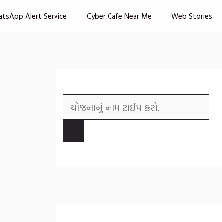
atsApp Alert Service
Cyber Cafe Near Me
Web Stories