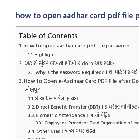
how to open aadhar card pdf file
Table of Contents
how to open aadhar card pdf file password
Highlight
અક્ષરો સુંદર લખતા શીખો Kidora અક્ષરયાત્રા
Why is the Password Required? । શા માટે પાસવર્ડ
How to Open e-Aadhaar Card PDF File after Downlo
ખોલવું?
ઈ-આધાર કાર્ડના ફાયદા
Direct Benefit Transfer (DBT) । ડાયરેક્ટ બેનિફિટ ટ્
Biometric Attendance । બાયો મેટ્રિક
Employees’ Provident Fund Organization of Ind
Other Uses । અન્ય વપરાશકર્તા