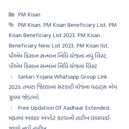
PM Kisan
PM Kisan
,
PM Kisan Beneficiary List
,
PM
Kisan Beneficiary List 2023
,
PM Kisan
Beneficiary New List 2023
,
PM Kisan list
,
પીએમ કિસાન સન્માન નિધિ યોજના નવું લિસ્ટ
,
પીએમ કિસાન સન્માન નિધિ યોજના લિસ્ટ
Sarkari Yojana Whatsapp Group Link
2023: તમારા જિલ્લાના સરકારી યોજના વહાટ્સ એપ
ગ્રુપમાં જોડાઓ.
Free Updation Of Aadhaar Extended:
મફતમાં આધાર અપડેટ કરવાની તારીખ લંબાવાઈ-
જાણો નવી તારીખ