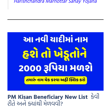
Harishchandra Marnottar Sahay Yojana
PM Kisan Beneficiary New List
કેવી
રીતે અને ક્યાંથી મેળવવી?