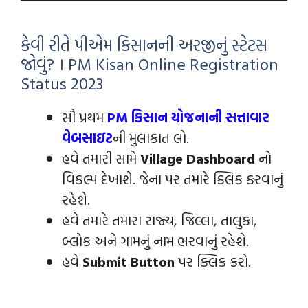
કેવી રીતે પીએમ કિસાનની અરજીનું સ્ટેટસ
જોવું? । PM Kisan Online Registration
Status 2023
સૌ પ્રથમ
PM કિસાન યોજનાની સત્તાવાર
વેબસાઇટ
ની મુલાકાત લો.
હવે તમારી સામે
Village Dashboard
નો
વિકલ્પ દેખાશે. જેના પર તમારે ક્લિક કરવાનું
રહેશે.
હવે તમારે તમારા રાજ્ય, જિલ્લા, તાલુકા,
બ્લોક અને ગામનું નામ ભરવાનું રહેશે.
હવે
Submit Button
પર ક્લિક કરો.