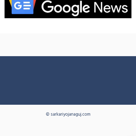
© sarkariyojanaguj.com