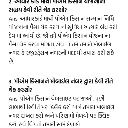
2. આધાર કાર્ડ માંથી પીએમ કિસાન યોજનાની
સહાય કેવી રીતે ચેક કરશો?
Ans. આધારકાર્ડ માંથી પીએમ કિસાન સન્માન નિધિ
યોજનાના પૈસા ચેક કરવાની સુવિધા અત્યારે બંધ કરી
દેવામાં આવી છે. જો તમે પીએમ કિસાન યોજના ના
પૈસા ચેક કરવા માંગતા હોવ તો તમે તમારો મોબાઈલ
નંબર કે રજીસ્ટ્રેશન નંબરની મદદથી તપાસ કરી શકે
છે.
3. પીએમ કિસાનને મોબાઈલ નંબર દ્વારા કેવી રીતે
ચેક કરશો?
Ans. પીએમ કિસાન વેબસાઇટ પર જાઓ. પછી
લાભાર્થી સ્થિતિ પર ક્લિક કરો અને તમારો મોબાઇલ
નંબર દાખલ કરો અને પરિણામો મેળવો પર ક્લિક
કરો. હવે વિગતો તમારી સામે દેખાશે.