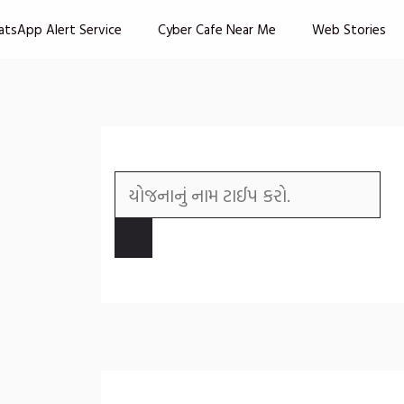
atsApp Alert Service
Cyber Cafe Near Me
Web Stories