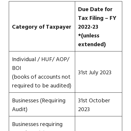
Due Date for
Tax Filing –
FY
Category of Taxpayer
2022-23
*(unless
extended)
Individual / HUF/ AOP/
BOI
31st July 2023
(books of accounts not
required to be audited)
Businesses (Requiring
31st October
Audit)
2023
Businesses requiring