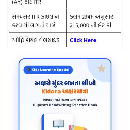
(AY) ફોર ITR
સમયસર ITR ફાઇલ ન
કલમ 234F અનુસાર
કરવાથી લાગતો ચાર્જ
રૂ. 5,000 ની લેટ ફી
ઓફિશિયલ વેબસાઇડ
Click Here
Kids Learning Special
અક્ષરો સુંદર લખતા શીખો
Kidora અક્ષરયાત્રા
બાળકો માટે સરળ અને મજેદાર
Gujarati Handwriting Practice Book