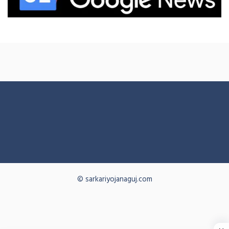
© sarkariyojanaguj.com