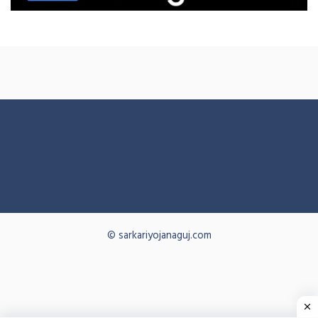
© sarkariyojanaguj.com