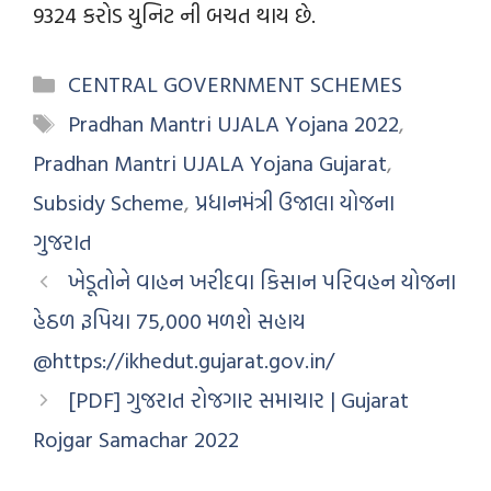
9324 કરોડ યુનિટ ની બચત થાય છે.
CENTRAL GOVERNMENT SCHEMES
Pradhan Mantri UJALA Yojana 2022
,
Pradhan Mantri UJALA Yojana Gujarat
,
Subsidy Scheme
,
પ્રધાનમંત્રી ઉજાલા યોજના
ગુજરાત
ખેડૂતોને વાહન ખરીદવા કિસાન પરિવહન યોજના
હેઠળ રૂપિયા 75,000 મળશે સહાય
@https://ikhedut.gujarat.gov.in/
[PDF] ગુજરાત રોજગાર સમાચાર | Gujarat
Rojgar Samachar 2022