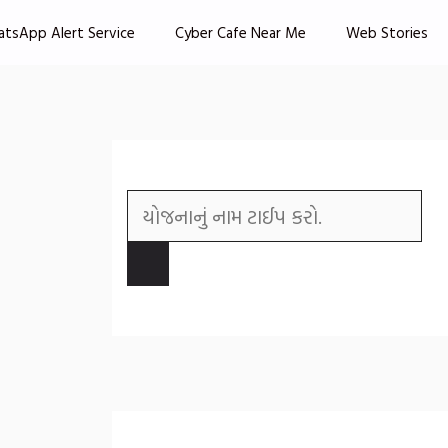
atsApp Alert Service
Cyber Cafe Near Me
Web Stories