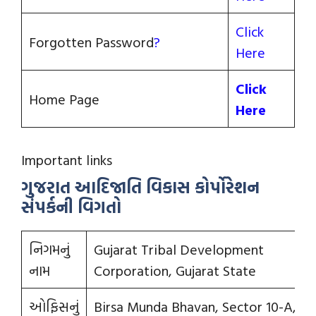
Click
Forgotten Password
?
Here
Click
Home Page
Here
Important links
ગુજરાત
આદિજાતિ
વિકાસ
કોર્પોરેશન
સંપર્કની
વિગતો
નિગમનું
Gujarat Tribal Development
નામ
Corporation, Gujarat State
ઓફિસનું
Birsa Munda Bhavan, Sector 10-A,