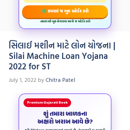
હમણાં જ બુક ઓર્ડર કરો
તમારા ઘરે બુક મેળવવા આજે જ ઓર્ડર કરો
સિલાઈ મશીન માટે લોન યોજના |
Silai Machine Loan Yojana
2022 for ST
July 1, 2022
by
Chitra Patel
Premium Gujarati Book
શું તમારા બાળકના
અક્ષરો ખરાબ આવે છે?