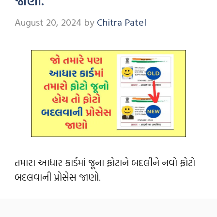
જાણો.
August 20, 2024
by
Chitra Patel
તમારા આધાર કાર્ડમાં જૂના ફોટાને બદલીને નવો ફોટો
બદલવાની પ્રોસેસ જાણો.