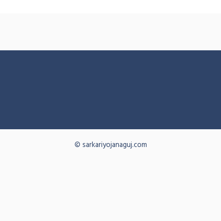
© sarkariyojanaguj.com