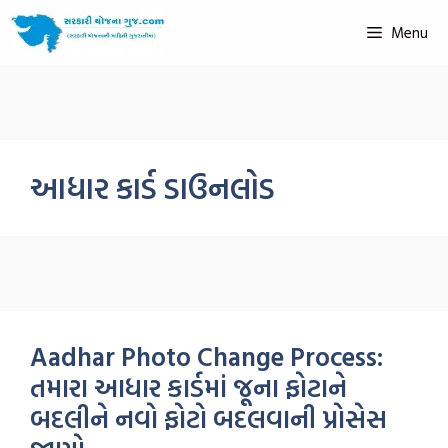
Menu
આધાર કાર્ડ ડાઉનલોડ
Aadhar Photo Change Process:
તમારા આધાર કાર્ડમાં જૂના ફોટાને
બદલીને નવો ફોટો બદલવાની પ્રોસેસ