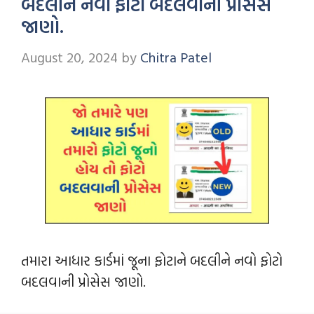
બદલીને નવો ફોટો બદલવાની પ્રોસેસ
જાણો.
August 20, 2024
by
Chitra Patel
તમારા આધાર કાર્ડમાં જૂના ફોટાને બદલીને નવો ફોટો
બદલવાની પ્રોસેસ જાણો.