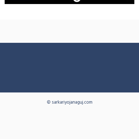
© sarkariyojanaguj.com