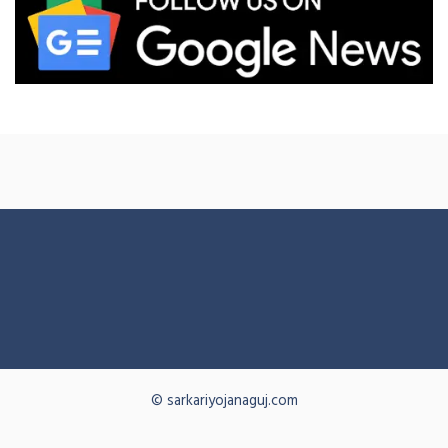
© sarkariyojanaguj.com