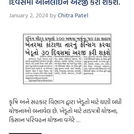
દિવસમાં ઓનલાઇન અરજી કરી શકશે.
January 2, 2024
by
Chitra Patel
કૃષિ અને સહકાર વિભાગ દ્વારા ખેડૂતો માટે ઘણી બધી
યોજનાઓ બનાવેલ છે. ખેડૂતો માટે તાડપત્રી યોજના,
કિસાન પરિવહન યોજના વગેરે …