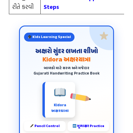
રીતે કરવી
Steps
Kids Learning Special
અક્ષરો સુંદર લખતા શીખો
Kidora અક્ષરયાત્રા
બાળકો માટે સરળ અને મજેદાર
Gujarati Handwriting Practice Book
Kidora
અક્ષરયાત્રા
Pencil Control
મૂળાક્ષર Practice