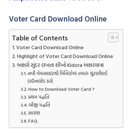
Voter Card Download Online
Table of Contents
Voter Card Download Online
Highlight of Voter Card Download Online
અક્ષરો સુંદર લખતા શીખો Kidora અક્ષરયાત્રા
નવી વેબસાઇટથી મિનિટોમાં તમારું ચુંટણીકાર્ડ
ડાઉનલોડ કરો.
How to Download Voter Card ?
પ્રથમ પદ્ધતિ
બીજી પદ્ધતિ
સારાંશ
FAQ