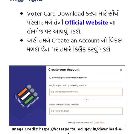
Voter Card Download કરવા માટે સૌથી
પહેલા તમને તેની
Official Website
ના
હોમપેજ પર આવવું પડશે.
અહી તમને Create an Account નો વિકલ્પ
મળશે જેના પર તમારે ક્લિક કરવું પડશે.
Image Credit: https://voterportal.eci.gov.in/download-e-