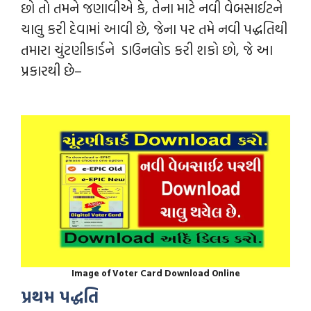
છો તો તમને જણાવીએ કે, તેના માટે નવી વેબસાઈટને
ચાલુ કરી દેવામાં આવી છે, જેના પર તમે નવી પદ્ધતિથી
તમારા ચુંટણીકાર્ડને ડાઉનલોડ કરી શકો છો, જે આ
પ્રકારથી છે–
Image of Voter Card Download Online
પ્રથમ પદ્ધતિ