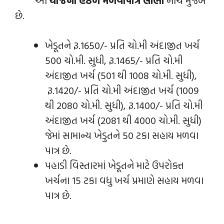
છે.
ખેડૂતને રૂ.1650/- પ્રતિ ચો.મી અંદાજીત ખર્ચ
500 ચો.મી. સુધી, રૂ.1465/- પ્રતિ ચો.મી
અંદાજીત ખર્ચ (501 થી 1008 ચો.મી. સુધી),
રૂ.1420/- પ્રતિ ચો.મી અંદાજીત ખર્ચ (1009
થી 2080 ચો.મી. સુધી), રૂ.1400/- પ્રતિ ચો.મી
અંદાજીત ખર્ચ (2081 થી 4000 ચો.મી. સુધી)
જેમાં સામાન્ય ખેડુતને 50 ટકા સહાય મળવા
પાત્ર છે.
પહાડી વિસ્તારમાં ખેડૂતને માટે ઉપરોક્ત
ખર્ચના 15 ટકા વધુ ખર્ચ પ્રમાણે સહાય મળવા
પાત્ર છે.