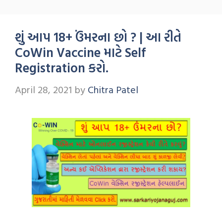
શું આપ 18+ ઉંમરના છો ? | આ રીતે
CoWin Vaccine માટે Self
Registration કરો.
April 28, 2021
by
Chitra Patel