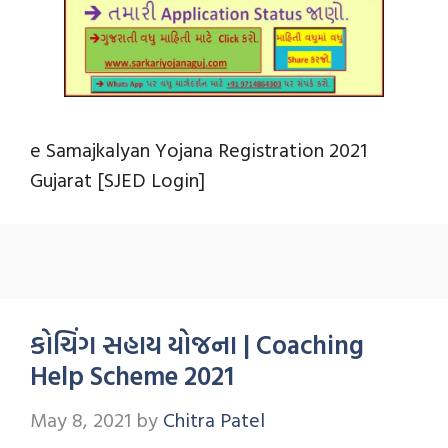
e Samajkalyan Yojana Registration 2021
Gujarat [SJED Login]
કોચિંગ સહાય યોજના | Coaching
Help Scheme 2021
May 8, 2021
by
Chitra Patel