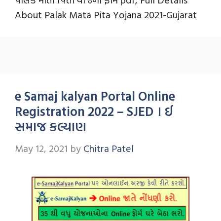
About Palak Mata Pita Yojana 2021-Gujarat
e Samaj kalyan Portal Online
Registration 2022 – SJED । ઈ
સમાજ કલ્યાણ
May 12, 2021
by
Chitra Patel