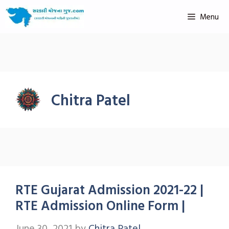
Menu
Chitra Patel
RTE Gujarat Admission 2021-22 |
RTE Admission Online Form |
June 30, 2021
by
Chitra Patel