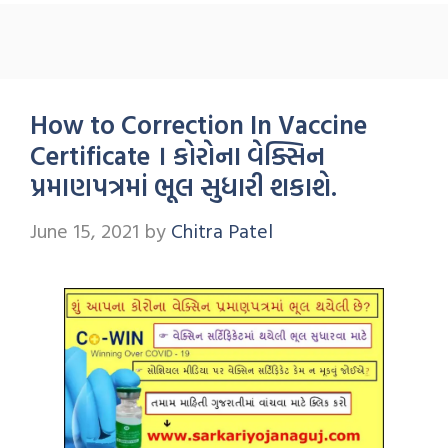
How to Correction In Vaccine
Certificate । કોરોના વેક્સિન
પ્રમાણપત્રમાં ભૂલ સુધારી શકાશે.
June 15, 2021
by
Chitra Patel