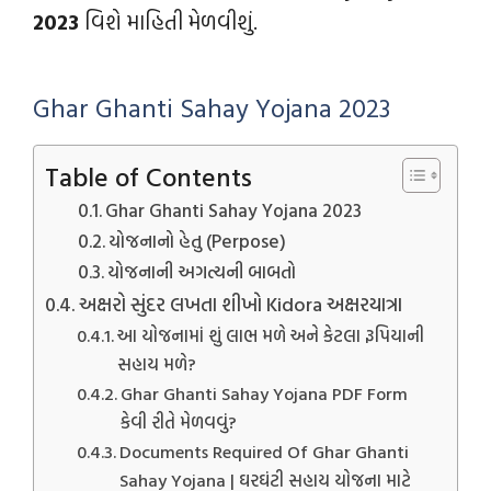
2023
વિશે માહિતી મેળવીશું.
Ghar Ghanti Sahay Yojana 2023
Table of Contents
Ghar Ghanti Sahay Yojana 2023
યોજનાનો હેતુ (Perpose)
યોજનાની અગત્યની બાબતો
અક્ષરો સુંદર લખતા શીખો Kidora અક્ષરયાત્રા
આ યોજનામાં શું લાભ મળે અને કેટલા રૂપિયાની
સહાય મળે?
Ghar Ghanti Sahay Yojana PDF Form
કેવી રીતે મેળવવું?
Documents Required Of Ghar Ghanti
Sahay Yojana | ઘરઘંટી સહાય યોજના માટે