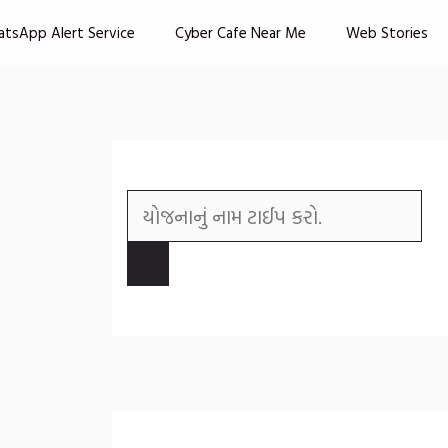
atsApp Alert Service
Cyber Cafe Near Me
Web Stories