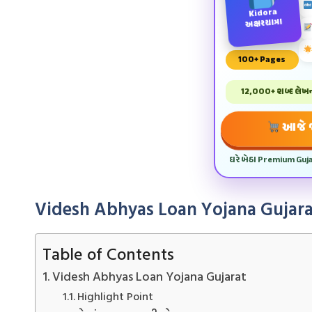
Kidora
અક્ષરયાત્રા
100+ Pages
12,000+ શબ્દ લેખન 
આજે જ
ઘરે બેઠા Premium Guj
Videsh Abhyas Loan Yojana Gujara
Table of Contents
Videsh Abhyas Loan Yojana Gujarat
Highlight Point