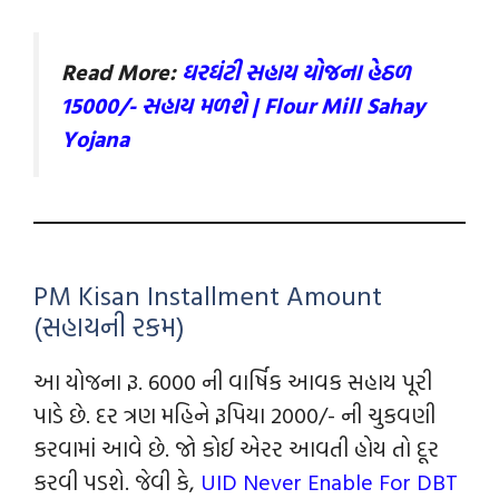
Read More:
ઘરઘંટી સહાય યોજના હેઠળ
15000/- સહાય મળશે | Flour Mill Sahay
Yojana
PM Kisan Installment Amount
(સહાયની રકમ)
આ યોજના રૂ. 6000 ની વાર્ષિક આવક સહાય પૂરી
પાડે છે. દર ત્રણ મહિને રૂપિયા 2000/- ની ચુકવણી
કરવામાંં આવે છે. જો કોઈ એરર આવતી હોય તો દૂર
કરવી પડશે. જેવી કે,
UID Never Enable For DBT