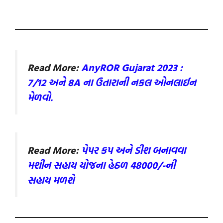
Read More:
AnyROR Gujarat 2023 :
7/12 અને 8A ના ઉતારાની નકલ ઓનલાઈન
મેળવો.
Read More:
પેપર કપ અને ડીશ બનાવવા
મશીન સહાય યોજના હેઠળ 48000/-ની
સહાય મળશે