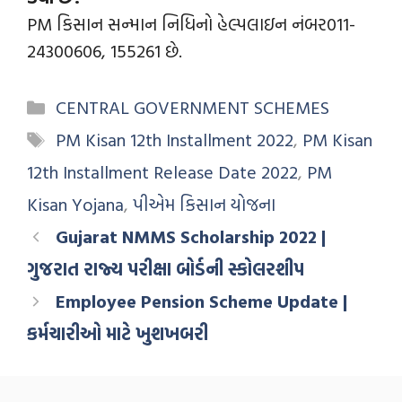
PM કિસાન સન્માન નિધિનો હેલ્પલાઇન નંબર011-
24300606, 155261 છે.
CENTRAL GOVERNMENT SCHEMES
PM Kisan 12th Installment 2022
,
PM Kisan
12th Installment Release Date 2022
,
PM
Kisan Yojana
,
પીએમ કિસાન યોજના
Gujarat NMMS Scholarship 2022 |
ગુજરાત રાજ્ય પરીક્ષા બોર્ડની સ્કોલરશીપ
Employee Pension Scheme Update |
કર્મચારીઓ માટે ખુશખબરી