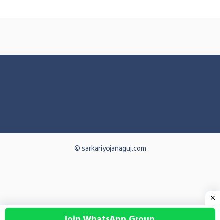
© sarkariyojanaguj.com
Join WhatsApp Group.