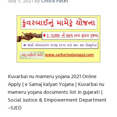
July 7, 2021
by
Chitra Patel
Kuvarbai nu mameru yojana 2021 Online
Apply | e Samaj kalyan Yojana | Kuvarbai nu
mameru yojana documents list in gujarati |
Social Justice & Empowerment Department
–SJED