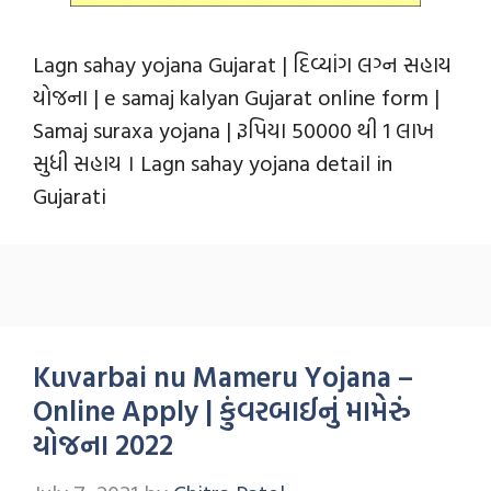
Lagn sahay yojana Gujarat | દિવ્યાંગ લગ્ન સહાય
યોજના | e samaj kalyan Gujarat online form |
Samaj suraxa yojana | રૂપિયા 50000 થી 1 લાખ
સુધી સહાય । Lagn sahay yojana detail in
Gujarati
Kuvarbai nu Mameru Yojana –
Online Apply | કુંવરબાઈનું મામેરું
યોજના 2022