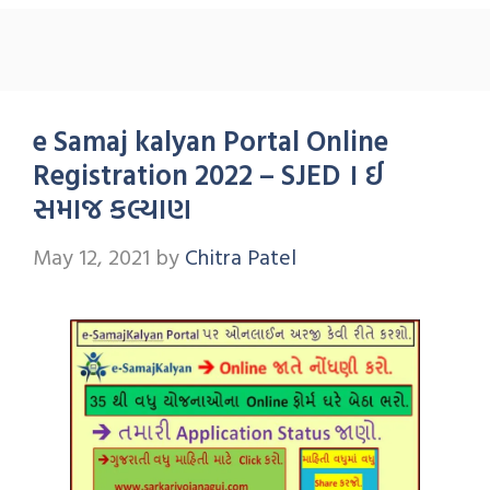
e Samaj kalyan Portal Online
Registration 2022 – SJED । ઈ
સમાજ કલ્યાણ
May 12, 2021
by
Chitra Patel